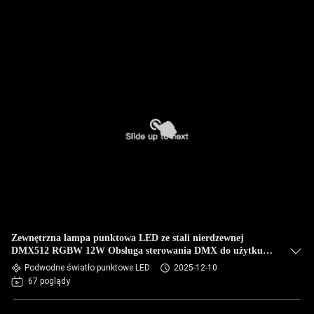
Zewnętrzna lampa punktowa LED ze stali nierdzewnej
DMX512 RGBW 12W Obsługa sterowania DMX do użytku w
wodzie
Podwodne światło punktowe LED
2025-12-10
67 poglądy