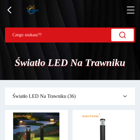
Światło LED Na Trawniku
Światło LED Na Trawniku
(36)